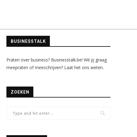
BUSINESSTALK
Praten over business? Businesstalk.be! Wil jij graag
meepraten of meeschrijven? Laat het ons weten.
ZOEKEN