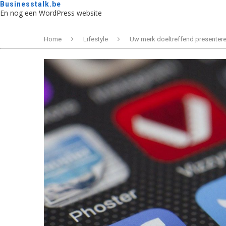
Businesstalk.be
En nog een WordPress website
Home
Lifestyle
Uw merk doeltreffend presentere