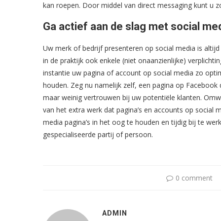
kan roepen. Door middel van direct messaging kunt u zo
Ga actief aan de slag met social me
Uw merk of bedrijf presenteren op social media is altij
in de praktijk ook enkele (niet onaanzienlijke) verplich
instantie uw pagina of account op social media zo opti
houden. Zeg nu namelijk zelf, een pagina op Facebook d
maar weinig vertrouwen bij uw potentiële klanten. Omwill
van het extra werk dat pagina’s en accounts op social m
media pagina’s in het oog te houden en tijdig bij te w
gespecialiseerde partij of persoon.
0 comment
ADMIN