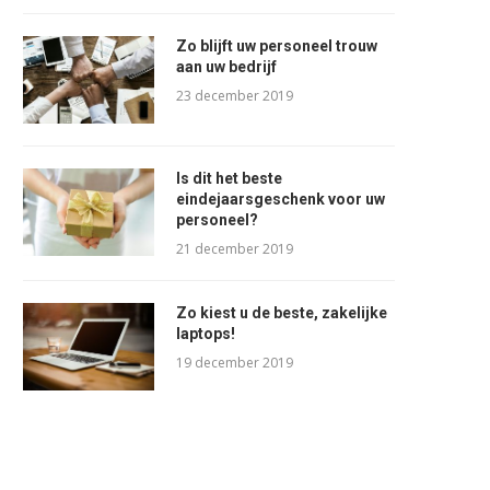
Zo blijft uw personeel trouw
aan uw bedrijf
23 december 2019
Is dit het beste
eindejaarsgeschenk voor uw
personeel?
21 december 2019
Zo kiest u de beste, zakelijke
laptops!
19 december 2019