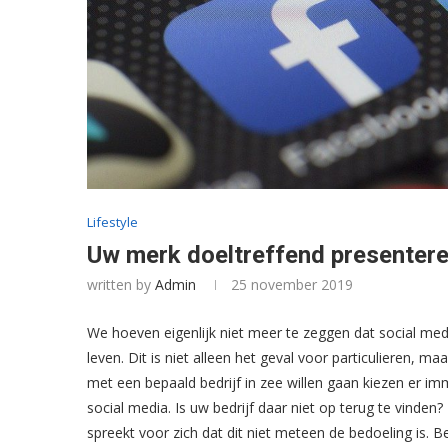
Lifestyle
Uw merk doeltreffend presentere
written by
Admin
25 november 2019
We hoeven eigenlijk niet meer te zeggen dat social me
leven. Dit is niet alleen het geval voor particulieren, 
met een bepaald bedrijf in zee willen gaan kiezen er i
social media. Is uw bedrijf daar niet op terug te vinde
spreekt voor zich dat dit niet meteen de bedoeling is. 