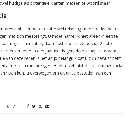
wel huidige als potentiële klanten meteen te woord staan.
dia
d interessant. U moet er echter wel rekening mee houden dat dit
tingen met zich meebrengt. U moet namelijk niet alleen in eerste
maal mogelijk inrichten, daarnaast moet u ze ook up 2 date
ie reeds meer dan een jaar niet is geupdate schept uiteraard
e van deze reden is het altijd belangrijk dat u zich bewust bent
edia met zich meebrengen. Heeft u zelf niet de tijd om uw social
erken? Dan kunt u overwegen om dit uit te besteden aan een
0