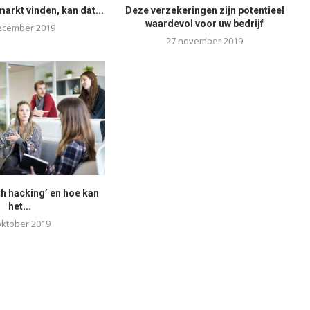
markt vinden, kan dat...
Deze verzekeringen zijn potentieel
waardevol voor uw bedrijf
ecember 2019
27 november 2019
th hacking’ en hoe kan
het...
oktober 2019