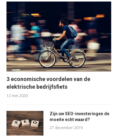
3 economische voordelen van de
elektrische bedrijfsfiets
12 mei 2020
Zijn uw SEO-investeringen de
moeite echt waard?
27 december 2019