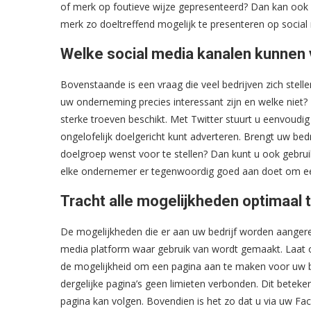
of merk op foutieve wijze gepresenteerd? Dan kan ook 
merk zo doeltreffend mogelijk te presenteren op social
Welke social media kanalen kunnen v
Bovenstaande is een vraag die veel bedrijven zich stell
uw onderneming precies interessant zijn en welke niet? I
sterke troeven beschikt. Met Twitter stuurt u eenvoudig
ongelofelijk doelgericht kunt adverteren. Brengt uw bed
doelgroep wenst voor te stellen? Dan kunt u ook gebrui
elke ondernemer er tegenwoordig goed aan doet om een
Tracht alle mogelijkheden optimaal 
De mogelijkheden die er aan uw bedrijf worden aangereikt 
media platform waar gebruik van wordt gemaakt. Laat
de mogelijkheid om een pagina aan te maken voor uw bed
dergelijke pagina’s geen limieten verbonden. Dit beteken
pagina kan volgen. Bovendien is het zo dat u via uw Fa