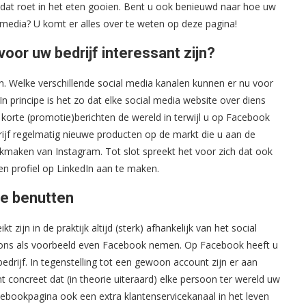
dat roet in het eten gooien. Bent u ook benieuwd naar hoe uw
 media? U komt er alles over te weten op deze pagina!
oor uw bedrijf interessant zijn?
en. Welke verschillende social media kanalen kunnen er nu voor
n principe is het zo dat elke social media website over diens
 korte (promotie)berichten de wereld in terwijl u op Facebook
rijf regelmatig nieuwe producten op de markt die u aan de
kmaken van Instagram. Tot slot spreekt het voor zich dat ook
 profiel op LinkedIn aan te maken.
te benutten
zijn in de praktijk altijd (sterk) afhankelijk van het social
 ons als voorbeeld even Facebook nemen. Op Facebook heeft u
rijf. In tegenstelling tot een gewoon account zijn er aan
t concreet dat (in theorie uiteraard) elke persoon ter wereld uw
cebookpagina ook een extra klantenservicekanaal in het leven