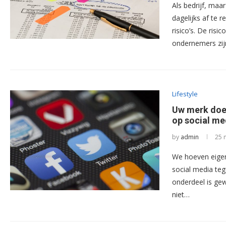
Als bedrijf, maa
dagelijks af te 
risico’s. De risi
ondernemers zi
Lifestyle
Uw merk doe
op social me
by
admin
25 
We hoeven eigen
social media te
onderdeel is gew
niet…