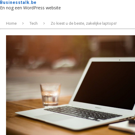
Businesstalk.be
En nog een WordPress website
Home
Tech
Zo kiest u de beste, zakelijke laptops!