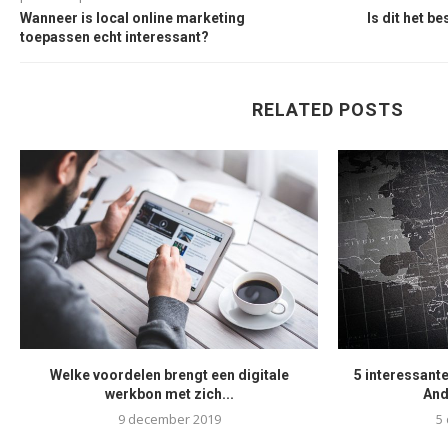
Wanneer is local online marketing
Is dit het b
toepassen echt interessant?
RELATED POSTS
Welke voordelen brengt een digitale
5 interessante
werkbon met zich...
And
9 december 2019
5