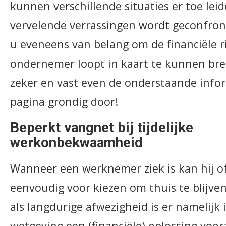
kunnen verschillende situaties er toe lei
vervelende verrassingen wordt geconfront
u eveneens van belang om de financiële ri
ondernemer loopt in kaart te kunnen b
zeker en vast even de onderstaande info
pagina grondig door!
Beperkt vangnet bij tijdelijke
werkonbekwaamheid
Wanneer een werknemer ziek is kan hij of 
eenvoudig voor kiezen om thuis te blijven.
als langdurige afwezigheid is er namelijk 
wetgeving een (financiële) oplossing voor