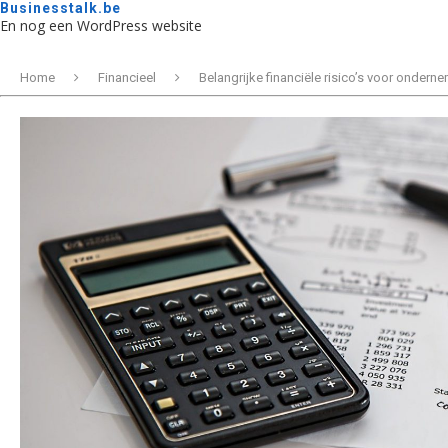
Businesstalk.be
En nog een WordPress website
Home
Financieel
Belangrijke financiële risico’s voor ondern