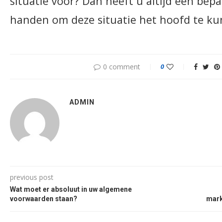
situatie voor? Dan heeft u altijd een bep
handen om deze situatie het hoofd te ku
0 comment
0
ADMIN
previous post
Wat moet er absoluut in uw algemene
voorwaarden staan?
mark