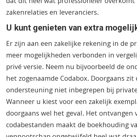
dat dit heel wat professioneler overkomt 
zakenrelaties en leveranciers.
U kunt genieten van extra mogeli
Er zijn aan een zakelijke rekening in de p
meer mogelijkheden verbonden in vergeli
privé versie. Neem nu bijvoorbeeld de on
het zogenaamde Codabox. Doorgaans zit 
ondersteuning niet inbegrepen bij priva
Wanneer u kiest voor een zakelijk exempla
doorgaans wel het geval. Het ontvangen 
codabestanden maakt de boekhouding v
vennootschap ongetwijfeld heel wat draag