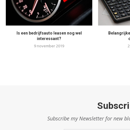
Is een bedrijfsauto leasen nog wel
Belangrijke
interessant?
9 november 2019
2
Subscri
Subscribe my Newsletter for new blo